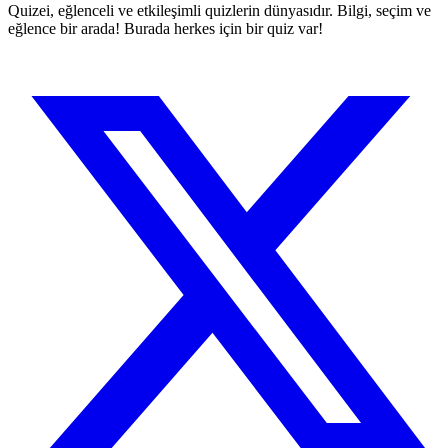
Quizei, eğlenceli ve etkileşimli quizlerin dünyasıdır. Bilgi, seçim ve
eğlence bir arada! Burada herkes için bir quiz var!