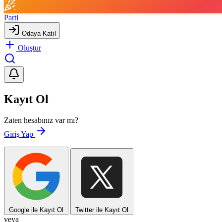
Parti
Odaya Katıl
Oluştur
Kayıt Ol
Zaten hesabınız var mı?
Giriş Yap
Google ile Kayıt Ol
Twitter ile Kayıt Ol
veya