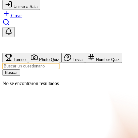
Unirse a Sala
Crear
Torneo
Photo Quiz
Trivia
Number Quiz
Buscar
No se encontraron resultados