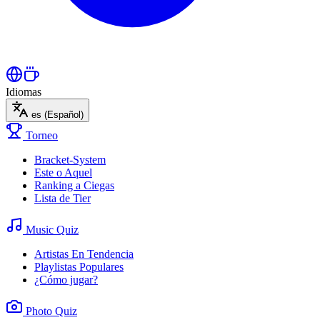
Idiomas
es
(Español)
Torneo
Bracket-System
Este o Aquel
Ranking a Ciegas
Lista de Tier
Music Quiz
Artistas En Tendencia
Playlistas Populares
¿Cómo jugar?
Photo Quiz