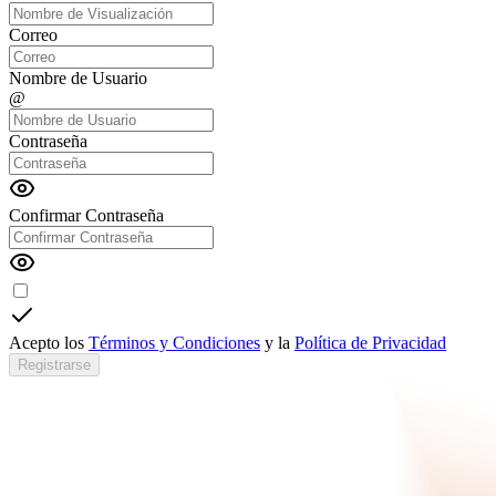
Correo
Nombre de Usuario
@
Contraseña
Confirmar Contraseña
Acepto los
Términos y Condiciones
y la
Política de Privacidad
Registrarse