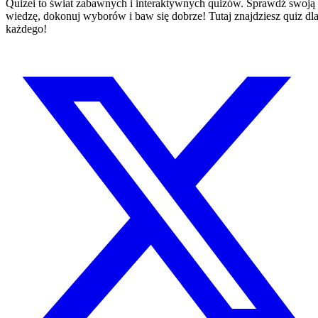
Quizei to świat zabawnych i interaktywnych quizów. Sprawdź swoją
wiedzę, dokonuj wyborów i baw się dobrze! Tutaj znajdziesz quiz dl
każdego!