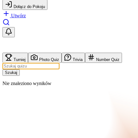
Dołącz do Pokoju
Utwórz
Turniej
Photo Quiz
Trivia
Number Quiz
Szukaj
Nie znaleziono wyników