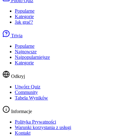
Photo Quiz
Popularne
Kategorie
Jak grać?
Trivia
Popularne
Najnowsze
Najpopularniejsze
Kategorie
Odkryj
Utwórz Quiz
Community
Tabela Wyników
Informacje
Polityka Prywatności
Warunki korzystania z usługi
Kontakt